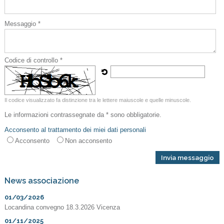
Messaggio *
Codice di controllo *
Il codice visualizzato fa distinzione tra le lettere maiuscole e quelle minuscole.
Le informazioni contrassegnate da * sono obbligatorie.
Acconsento al trattamento dei miei dati personali
Acconsento
Non acconsento
News associazione
01/03/2026
Locandina convegno 18.3.2026 Vicenza
01/11/2025