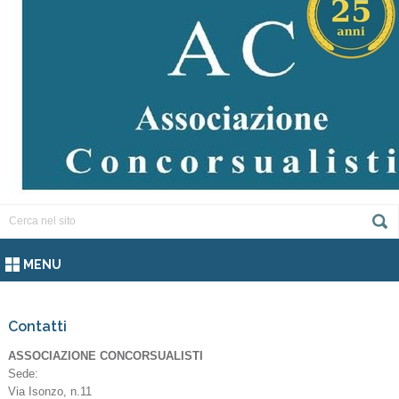
MENU
Contatti
ASSOCIAZIONE CONCORSUALISTI
Sede:
Via Isonzo, n.11