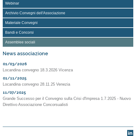
Webinar
Archivio Convegni dell'Associazione
Materiale Convegni
Bandi e Concorsi
Assemblee sociali
News associazione
01/03/2026
Locandina convegno 18.3.2026 Vicenza
01/11/2025
Locandina convegno 28.11.25 Venezia
11/07/2025
Grande Successo per il Convegno sulla Crisi d'Impresa 1.7.2025 - Nuovo
Direttivo Associazione Concorsualisti