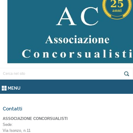
MENU
Contatti
ASSOCIAZIONE CONCORSUALISTI
Sede:
Via Isonzo, n.11